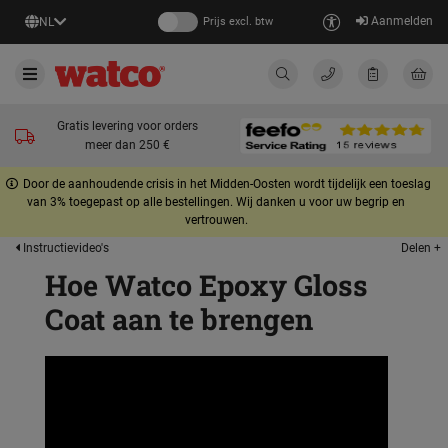
Aanmelden
NL
Prijs excl. btw
Gratis levering voor orders
meer dan 250 €
Door de aanhoudende crisis in het Midden-Oosten wordt tijdelijk een toeslag
van 3% toegepast op alle bestellingen. Wij danken u voor uw begrip en
vertrouwen.
Delen +
Instructievideo's
Hoe Watco Epoxy Gloss
Coat aan te brengen