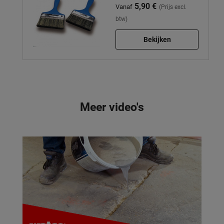
5,90 €
Vanaf
(Prijs excl.
btw)
Bekijken
Meer video's