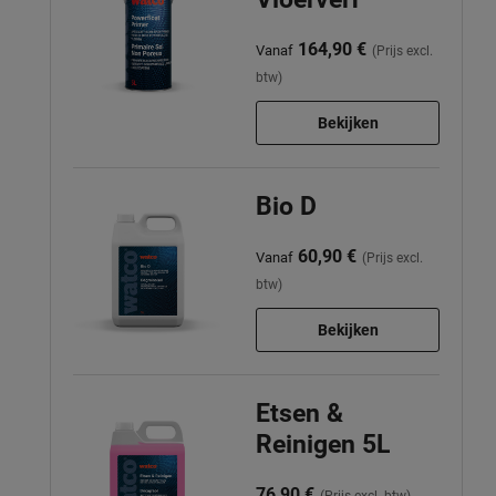
164,90 €
Vanaf
(Prijs excl.
btw)
Bekijken
Bio D
60,90 €
Vanaf
(Prijs excl.
btw)
Bekijken
Etsen &
Reinigen 5L
76,90 €
(Prijs excl. btw)