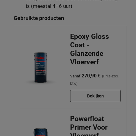
is (meestal 4–6 uur)
Gebruikte producten
Epoxy Gloss
Coat -
Glanzende
Vloerverf
270,90 €
Vanaf
(Prijs excl.
btw)
Bekijken
Powerfloat
Primer Voor
Vloerverf