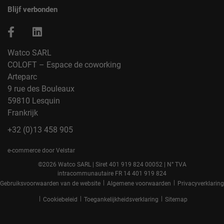
Blijf verbonden
Watco SARL
COLOFT – Espace de coworking
Arteparc
9 rue des Bouleaux
59810 Lesquin
Frankrijk
+32 (0)13 458 905
e-commerce door Velstar
©2026 Watco SARL | Siret 401 919 824 00052 | N° TVA
intracommunautaire FR 14 401 919 824
|
|
Gebruiksvoorwaarden van de website
Algemene voorwaarden
Privacyverklaring
|
|
|
Cookiebeleid
Toegankelijkheidsverklaring
Sitemap