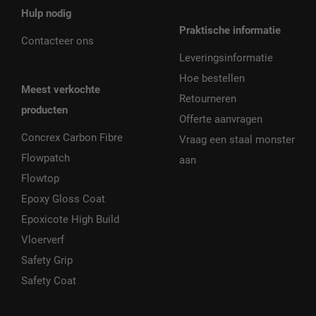
Hulp nodig
Praktische informatie
Contacteer ons
Leveringsinformatie
Hoe bestellen
Meest verkochte
Retourneren
producten
Offerte aanvragen
Concrex Carbon Fibre
Vraag een staal monster
Flowpatch
aan
Flowtop
Epoxy Gloss Coat
Epoxicote High Build
Vloerverf
Safety Grip
Safety Coat