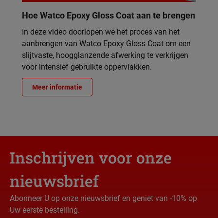
Hoe Watco Epoxy Gloss Coat aan te brengen
In deze video doorlopen we het proces van het
aanbrengen van Watco Epoxy Gloss Coat om een
slijtvaste, hoogglanzende afwerking te verkrijgen
voor intensief gebruikte oppervlakken.
Meer informatie
Inschrijven voor onze
nieuwsbrief
Abonneer U op onze nieuwsbrief en geniet van -10% op
Uw eerste bestelling.