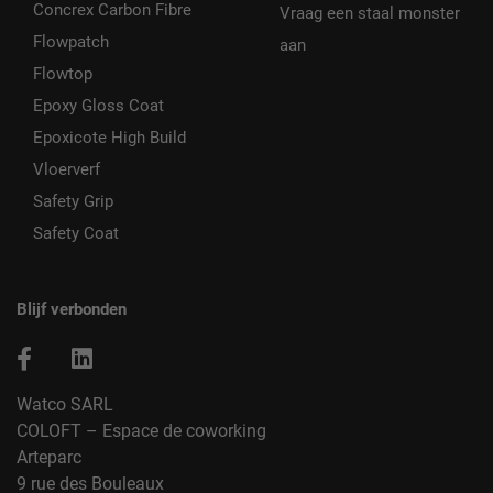
Concrex Carbon Fibre
Vraag een staal monster
Flowpatch
aan
Flowtop
Epoxy Gloss Coat
Epoxicote High Build
Vloerverf
Safety Grip
Safety Coat
Blijf verbonden
Watco SARL
COLOFT – Espace de coworking
Arteparc
9 rue des Bouleaux