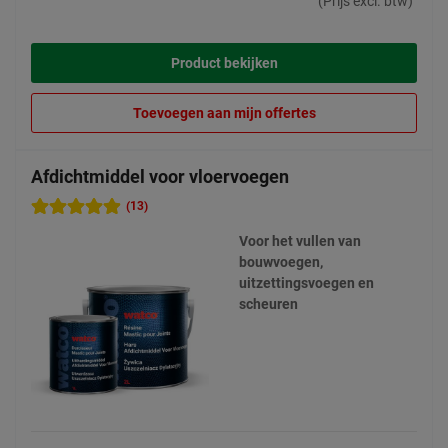
(Prijs excl. btw)
Product bekijken
Toevoegen aan mijn offertes
Afdichtmiddel voor vloervoegen
(13)
Voor het vullen van
bouwvoegen,
uitzettingsvoegen en
scheuren