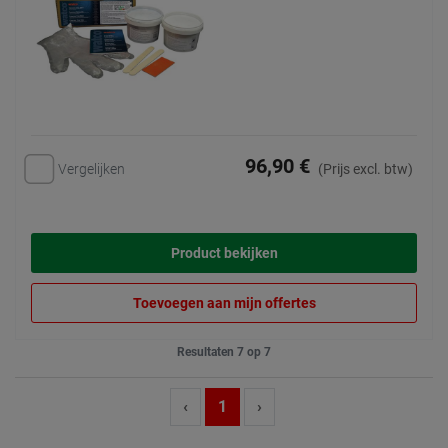
96,90 €
Vergelijken
(Prijs excl. btw)
Product bekijken
Toevoegen aan mijn offertes
Resultaten 7 op 7
‹
1
›