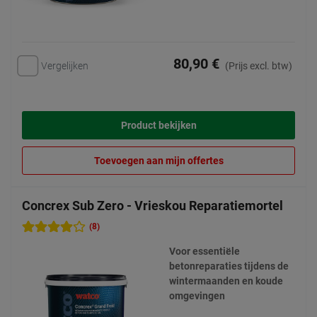
80,90 €
Vergelijken
(Prijs excl. btw)
Product bekijken
Toevoegen aan mijn offertes
Concrex Sub Zero - Vrieskou Reparatiemortel
(8)
Voor essentiële
betonreparaties tijdens de
wintermaanden en koude
omgevingen