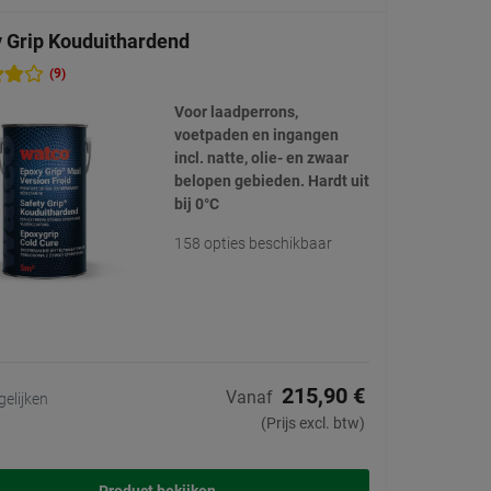
y Grip Kouduithardend
(9)
Voor laadperrons,
voetpaden en ingangen
incl. natte, olie- en zwaar
belopen gebieden. Hardt uit
bij 0°C
158 opties beschikbaar
215,90 €
Vanaf
gelijken
(Prijs excl. btw)