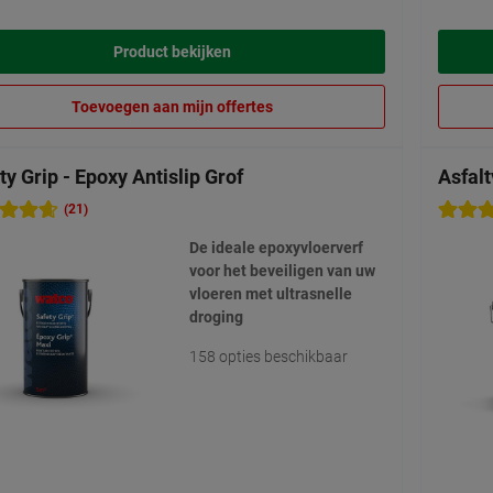
Product bekijken
Toevoegen aan mijn offertes
ty Grip - Epoxy Antislip Grof
Asfalt
(21)
De ideale epoxyvloerverf
voor het beveiligen van uw
vloeren met ultrasnelle
droging
158 opties beschikbaar