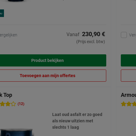
au
230,90 €
Vanaf
ergelijken
Ver
(Prijs excl. btw)
Product bekijken
Toevoegen aan mijn offertes
k Top
Armou
(12)
Laat oud asfalt er zo goed
als nieuw uitzien met
slechts 1 laag