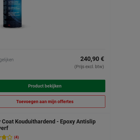
240,90 €
gelijken
(Prijs excl. btw)
Product bekijken
Toevoegen aan mijn offertes
 Coat Kouduithardend - Epoxy Antislip
verf
(4)