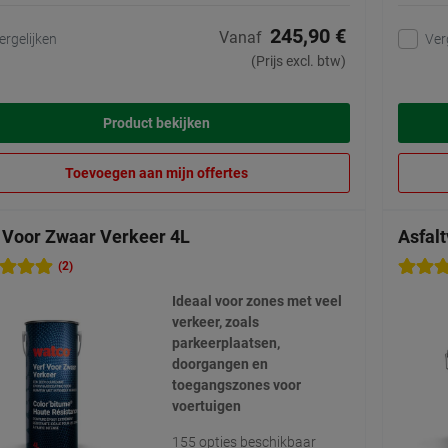
245,90 €
Vanaf
ergelijken
Ver
(Prijs excl. btw)
Product bekijken
Toevoegen aan mijn offertes
 Voor Zwaar Verkeer 4L
Asfalt
(2)
Ideaal voor zones met veel
verkeer, zoals
parkeerplaatsen,
doorgangen en
toegangszones voor
voertuigen
155 opties beschikbaar