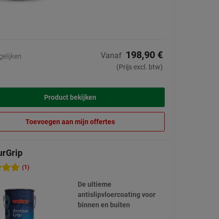
198,90 €
Vanaf
gelijken
(Prijs excl. btw)
Product bekijken
Toevoegen aan mijn offertes
rGrip
(1)
De ultieme
antislipvloercoating voor
binnen en buiten