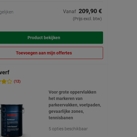
209,90 €
Vanaf
gelijken
(Prijs excl. btw)
Product bekijken
Toevoegen aan mijn offertes
verf
(12)
Voor grote oppervlakken
het markeren van
parkeervakken, voetpaden,
gevaarlijke zones,
tennisbanen
5 opties beschikbaar