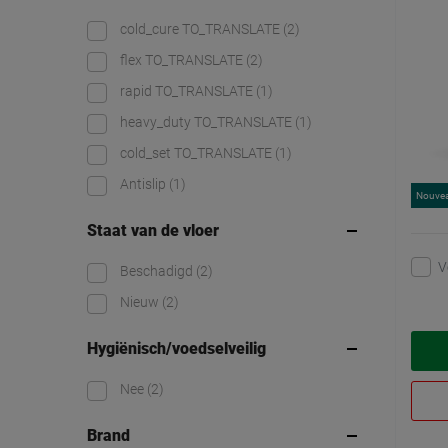
cold_cure TO_TRANSLATE
(2)
flex TO_TRANSLATE
(2)
rapid TO_TRANSLATE
(1)
heavy_duty TO_TRANSLATE
(1)
cold_set TO_TRANSLATE
(1)
Antislip
(1)
Nouve
Staat van de vloer
V
Beschadigd
(2)
Nieuw
(2)
Hygiënisch/voedselveilig
Nee
(2)
Brand