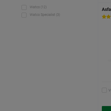
Watco
(12)
Asfa
Watco Specialist
(3)
V