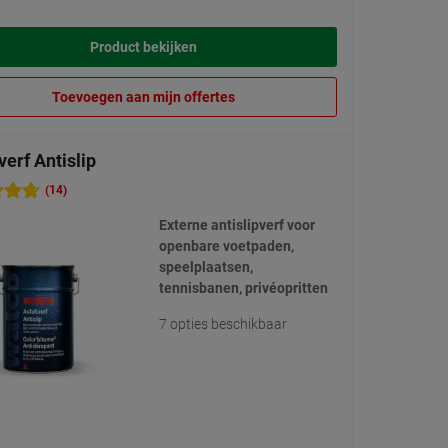
Product bekijken
Toevoegen aan mijn offertes
verf Antislip
(14)
Externe antislipverf voor
openbare voetpaden,
speelplaatsen,
tennisbanen, privéopritten
7 opties beschikbaar