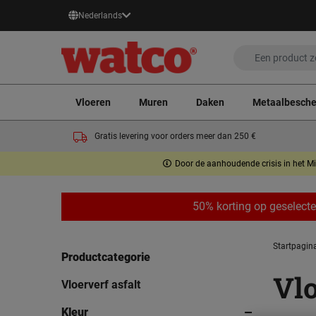
Nederlands
Vloeren
Muren
Daken
Metaalbesch
Gratis levering voor orders meer dan 250 €
Door de aanhoudende crisis in het Mi
50% korting op geselect
Startpagin
Productcategorie
Vlo
Vloerverf asfalt
Kleur