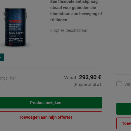
Een flexibele antisliplaag,
ideaal voor gebieden die
blootstaan aan beweging of
trillingen
3 opties beschikbaar
au
293,90 €
Vanaf
ergelijken
Ver
(Prijs excl. btw)
Product bekijken
Toevoegen aan mijn offertes
Toev