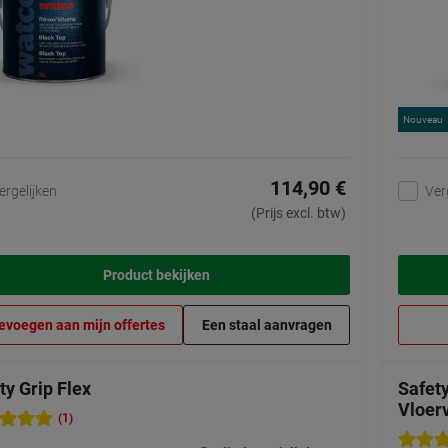
Nouveau
114,90 €
ergelijken
Ver
(Prijs excl. btw)
Product bekijken
evoegen aan mijn offertes
Een staal aanvragen
ty Grip Flex
Safety
Vloer
(1)