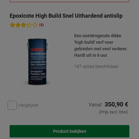
Epoxicote High Build Snel Uithardend antislip
(4)
Een sneldrogende dikke
'high build' verf voor
gebieden met veel verkeer.
Hardt uit in 8 uur.
187 opties beschikbaar
350,90 €
Vanaf
Vergelijken
(Prijs excl. btw)
Product bekijken