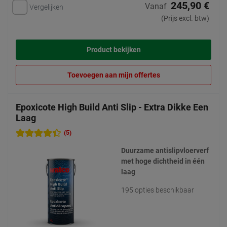
245,90 €
Vanaf
Vergelijken
(Prijs excl. btw)
Product bekijken
Toevoegen aan mijn offertes
Epoxicote High Build Anti Slip - Extra Dikke Een
Laag
(5)
Duurzame antislipvloerverf
met hoge dichtheid in één
laag
195 opties beschikbaar