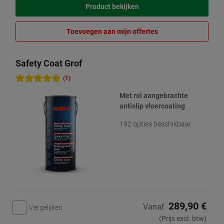
Product bekijken
Toevoegen aan mijn offertes
Safety Coat Grof
(1)
Met rol aangebrachte
antislip vloercoating
192 opties beschikbaar
289,90 €
Vanaf
Vergelijken
(Prijs excl. btw)