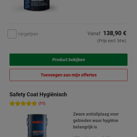
138,90 €
Vanaf
Vergelijken
(Prijs excl. btw)
Product bekijken
Toevoegen aan mijn offertes
Safety Coat Hygiënisch
(11)
Zware antisliplaag voor
gebieden waar hygiëne
belangrijk is