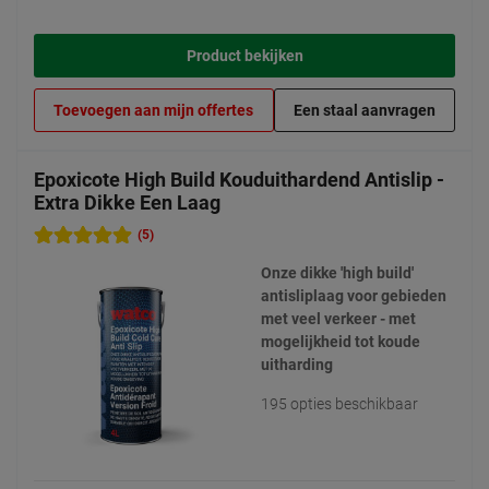
Product bekijken
Toevoegen aan mijn offertes
Een staal aanvragen
Epoxicote High Build Kouduithardend Antislip -
Extra Dikke Een Laag
(5)
Onze dikke 'high build'
antisliplaag voor gebieden
met veel verkeer - met
mogelijkheid tot koude
uitharding
195 opties beschikbaar