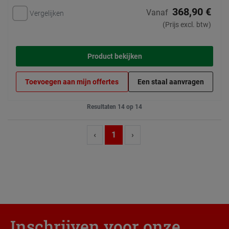
368,90 €
Vanaf
Vergelijken
(Prijs excl. btw)
Product bekijken
Toevoegen aan mijn offertes
Een staal aanvragen
Resultaten 14 op 14
‹
1
›
Inschrijven voor onze