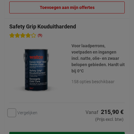
Toevoegen aan mijn offertes
Safety Grip Kouduithardend
(9)
Voor laadperrons,
voetpaden en ingangen
incl. natte, olie- en zwaar
belopen gebieden. Hardt uit
bij 0°C
158 opties beschikbaar
215,90 €
Vanaf
Vergelijken
(Prijs excl. btw)