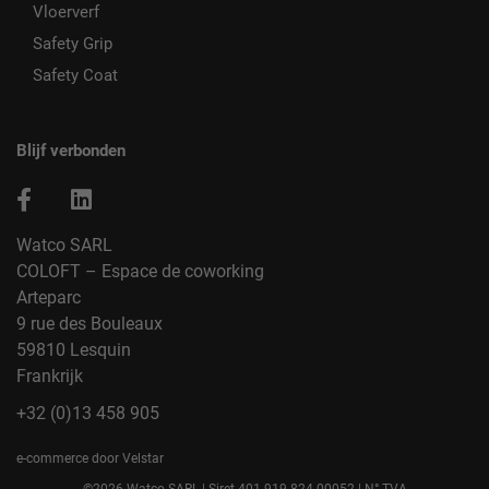
Vloerverf
Safety Grip
Safety Coat
Blijf verbonden
Watco SARL
COLOFT – Espace de coworking
Arteparc
9 rue des Bouleaux
59810 Lesquin
Frankrijk
+32 (0)13 458 905
e-commerce door Velstar