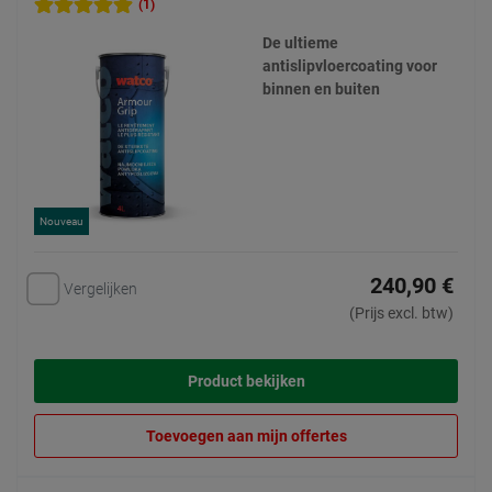
(1)
De ultieme
antislipvloercoating voor
binnen en buiten
Nouveau
240,90 €
Vergelijken
(Prijs excl. btw)
Product bekijken
Toevoegen aan mijn offertes