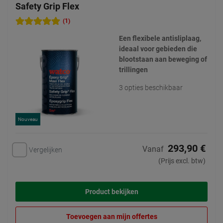
Safety Grip Flex
(1)
Een flexibele antisliplaag,
ideaal voor gebieden die
blootstaan aan beweging of
trillingen
3 opties beschikbaar
Nouveau
293,90 €
Vanaf
Vergelijken
(Prijs excl. btw)
Product bekijken
Toevoegen aan mijn offertes