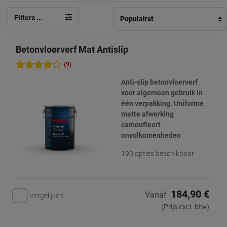
Filters ...
Betonvloerverf Mat Antislip
(9)
Anti-slip betonvloerverf
voor algemeen gebruik in
één verpakking. Uniforme
matte afwerking
camoufleert
onvolkomenheden
190 opties beschikbaar
184,90 €
Vanaf
Vergelijken
(Prijs excl. btw)