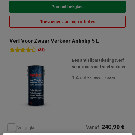
Product bekijken
Toevoegen aan mijn offertes
Verf Voor Zwaar Verkeer Antislip 5 L
(23)
Een antislipmarkeringsverf
voor zones met veel verkeer
156 opties beschikbaar
240,90 €
Vanaf
Vergelijken
(Prijs excl. btw)