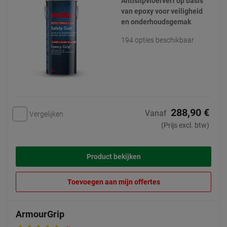
Antislipvloerverf op basis
van epoxy voor veiligheid
en onderhoudsgemak
194 opties beschikbaar
288,90 €
Vanaf
Vergelijken
(Prijs excl. btw)
Product bekijken
Toevoegen aan mijn offertes
ArmourGrip