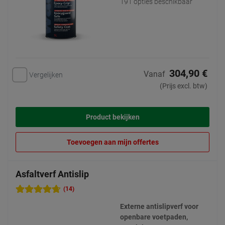
191 opties beschikbaar
304,90 €
Vanaf
Vergelijken
(Prijs excl. btw)
Product bekijken
Toevoegen aan mijn offertes
Asfaltverf Antislip
(14)
Externe antislipverf voor
openbare voetpaden,