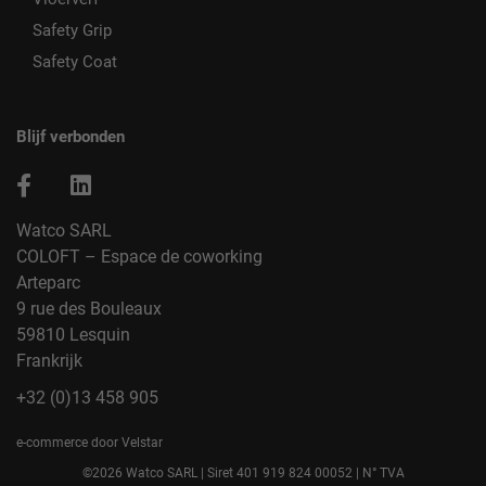
Safety Grip
Safety Coat
Blijf verbonden
Watco SARL
COLOFT – Espace de coworking
Arteparc
9 rue des Bouleaux
59810 Lesquin
Frankrijk
+32 (0)13 458 905
e-commerce door Velstar
©2026 Watco SARL | Siret 401 919 824 00052 | N° TVA