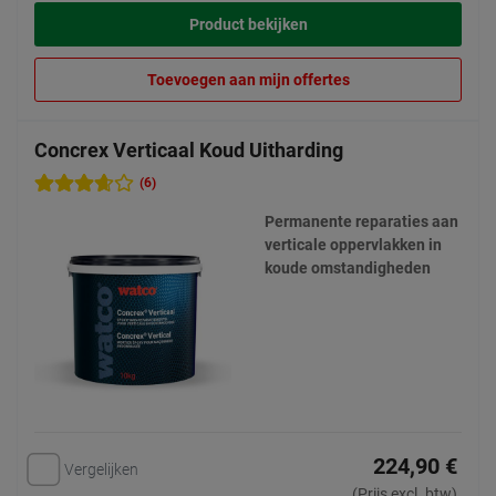
Product bekijken
Toevoegen aan mijn offertes
Concrex Verticaal Koud Uitharding
(6)
Permanente reparaties aan
verticale oppervlakken in
koude omstandigheden
224,90 €
Vergelijken
(Prijs excl. btw)