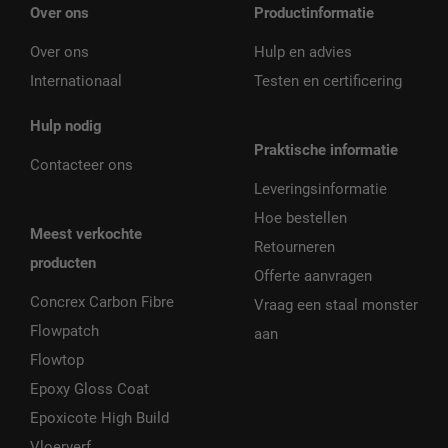
Over ons
Productinformatie
Over ons
Hulp en advies
Internationaal
Testen en certificering
Hulp nodig
Praktische informatie
Contacteer ons
Leveringsinformatie
Hoe bestellen
Meest verkochte
Retourneren
producten
Offerte aanvragen
Concrex Carbon Fibre
Vraag een staal monster
Flowpatch
aan
Flowtop
Epoxy Gloss Coat
Epoxicote High Build
Vloerverf