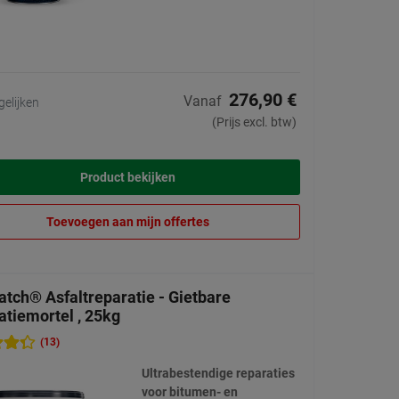
276,90 €
Vanaf
gelijken
(Prijs excl. btw)
Product bekijken
Toevoegen aan mijn offertes
atch® Asfaltreparatie - Gietbare
atiemortel , 25kg
(13)
Ultrabestendige reparaties
voor bitumen- en