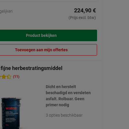
224,90 €
gelijken
(Prijs excl. btw)
Product bekijken
Toevoegen aan mijn offertes
 fijne herbestratingsmiddel
(11)
Dicht en herstelt
beschadigd en versleten
asfalt. Rolbaar. Geen
primer nodig
3 opties beschikbaar