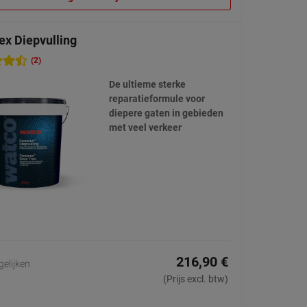
ex Diepvulling
(2)
De ultieme sterke
reparatieformule voor
diepere gaten in gebieden
met veel verkeer
216,90 €
gelijken
(Prijs excl. btw)