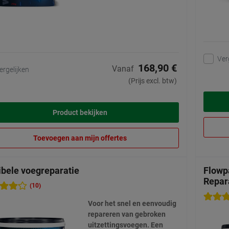
Ver
168,90 €
Vanaf
ergelijken
(Prijs excl. btw)
Product bekijken
Toevoegen aan mijn offertes
ibele voegreparatie
Flowp
Repar
(10)
Voor het snel en eenvoudig
repareren van gebroken
uitzettingsvoegen. Een