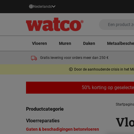
Nederlands
Vloeren
Muren
Daken
Metaalbesch
Gratis levering voor orders meer dan 250 €
Door de aanhoudende crisis in het Mi
50% korting op geselect
Startpagin
Productcategorie
Vlo
Vloerreparaties
Gaten & beschadigingen betonvloeren