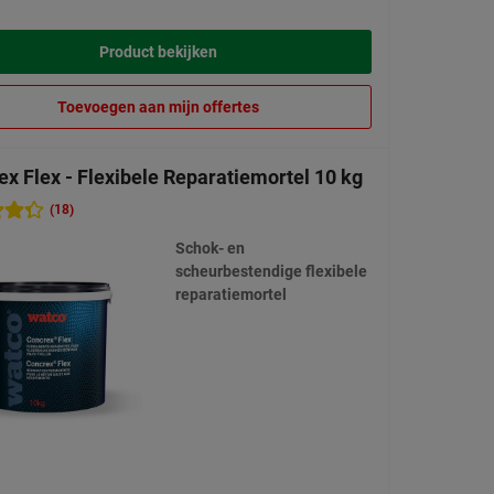
Product bekijken
Toevoegen aan mijn offertes
x Flex - Flexibele Reparatiemortel 10 kg
(18)
Schok- en
scheurbestendige flexibele
reparatiemortel