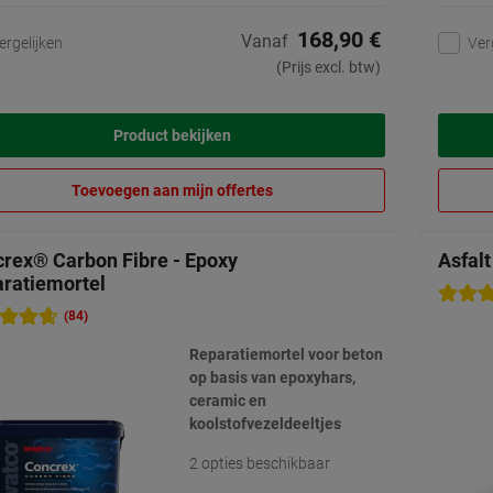
168,90 €
Vanaf
ergelijken
Ver
(Prijs excl. btw)
Product bekijken
Toevoegen aan mijn offertes
rex® Carbon Fibre - Epoxy
Asfalt
ratiemortel
(84)
Reparatiemortel voor beton
op basis van epoxyhars,
ceramic en
koolstofvezeldeeltjes
2 opties beschikbaar