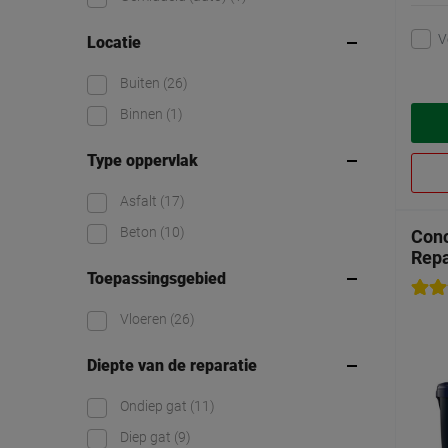
V
Locatie
Buiten
(26)
Binnen
(1)
Type oppervlak
Asfalt
(17)
Beton
(10)
Conc
Repa
Toepassingsgebied
Vloeren
(26)
Diepte van de reparatie
Ondiep gat
(11)
Diep gat
(9)