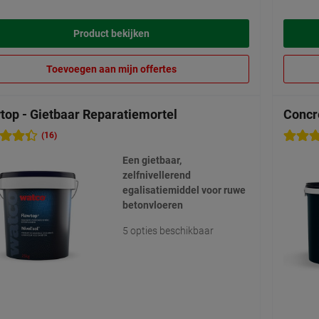
Product bekijken
Toevoegen aan mijn offertes
top - Gietbaar Reparatiemortel
Concre
(16)
Een gietbaar,
zelfnivellerend
egalisatiemiddel voor ruwe
betonvloeren
5 opties beschikbaar