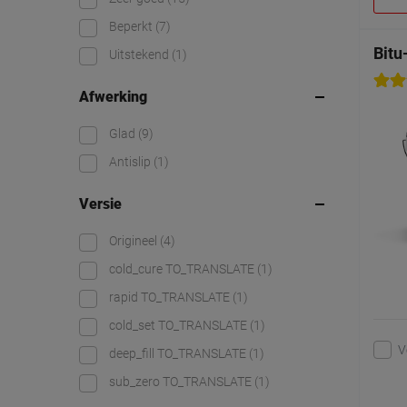
Beperkt
(7)
Bitu
Uitstekend
(1)
Afwerking
Glad
(9)
Antislip
(1)
Versie
Origineel
(4)
cold_cure TO_TRANSLATE
(1)
rapid TO_TRANSLATE
(1)
cold_set TO_TRANSLATE
(1)
V
deep_fill TO_TRANSLATE
(1)
sub_zero TO_TRANSLATE
(1)