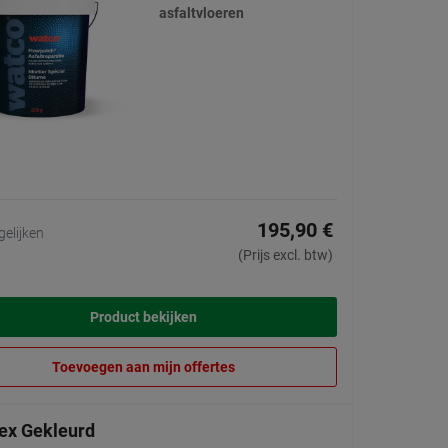
asfaltvloeren
195,90 €
gelijken
(Prijs excl. btw)
Product bekijken
Toevoegen aan mijn offertes
ex Gekleurd