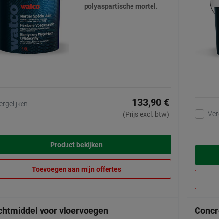
polyaspartische mortel.
133,90 €
ergelijken
Ver
(Prijs excl. btw)
Product bekijken
Toevoegen aan mijn offertes
chtmiddel voor vloervoegen
Concr