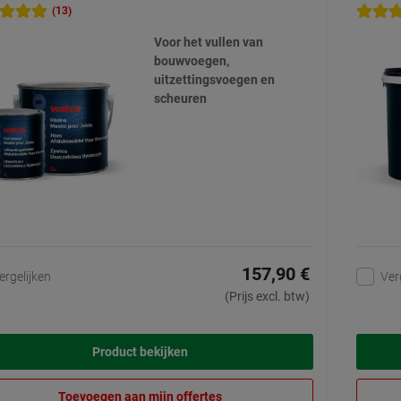
(13)
Voor het vullen van
bouwvoegen,
uitzettingsvoegen en
scheuren
157,90 €
ergelijken
Ver
(Prijs excl. btw)
Product bekijken
Toevoegen aan mijn offertes