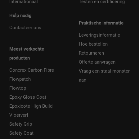
Internationaal
Testen en certificering
Hulp nodig
Praktische informatie
Contacteer ons
Leveringsinformatie
Hoe bestellen
Meest verkochte
Retourneren
producten
Offerte aanvragen
Concrex Carbon Fibre
Vraag een staal monster
Flowpatch
aan
Flowtop
Epoxy Gloss Coat
Epoxicote High Build
Vloerverf
Safety Grip
Safety Coat