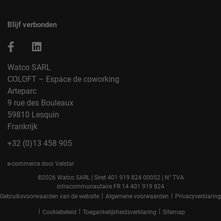
Blijf verbonden
Watco SARL
COLOFT – Espace de coworking
Arteparc
9 rue des Bouleaux
59810 Lesquin
Frankrijk
+32 (0)13 458 905
e-commerce door Velstar
©2026 Watco SARL | Siret 401 919 824 00052 | N° TVA
intracommunautaire FR 14 401 919 824
|
|
Gebruiksvoorwaarden van de website
Algemene voorwaarden
Privacyverklaring
|
|
|
Cookiebeleid
Toegankelijkheidsverklaring
Sitemap