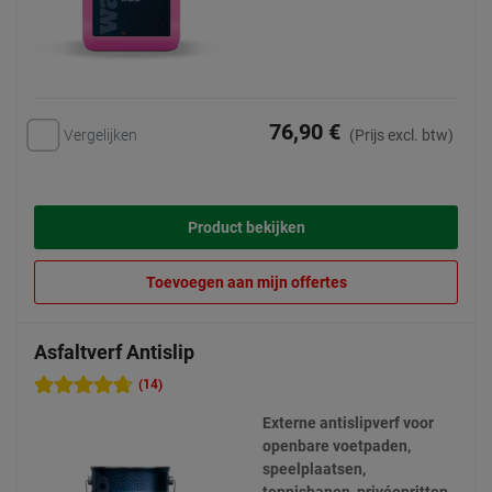
76,90 €
Vergelijken
(Prijs excl. btw)
Product bekijken
Toevoegen aan mijn offertes
Asfaltverf Antislip
(14)
Externe antislipverf voor
openbare voetpaden,
speelplaatsen,