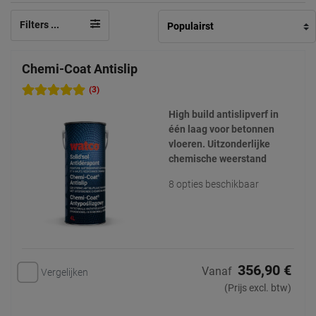
Filters ...
Chemi-Coat Antislip
(3)
High build antislipverf in
één laag voor betonnen
vloeren. Uitzonderlijke
chemische weerstand
8 opties beschikbaar
356,90 €
Vanaf
Vergelijken
(Prijs excl. btw)