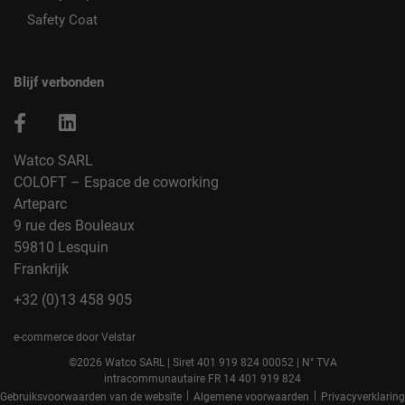
Safety Coat
Blijf verbonden
Watco SARL
COLOFT – Espace de coworking
Arteparc
9 rue des Bouleaux
59810 Lesquin
Frankrijk
+32 (0)13 458 905
e-commerce door Velstar
©2026 Watco SARL | Siret 401 919 824 00052 | N° TVA
intracommunautaire FR 14 401 919 824
|
|
Gebruiksvoorwaarden van de website
Algemene voorwaarden
Privacyverklaring