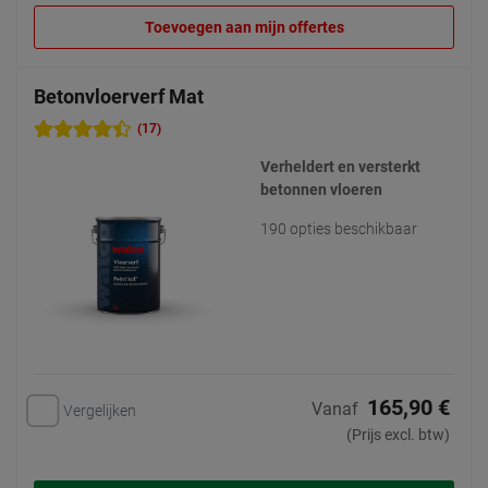
Toevoegen aan mijn offertes
Betonvloerverf Mat
(17)
Verheldert en versterkt
betonnen vloeren
190 opties beschikbaar
165,90 €
Vanaf
Vergelijken
(Prijs excl. btw)