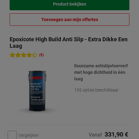
Product bekijken
Toevoegen aan mijn offertes
Epoxicote High Build Anti Slip - Extra Dikke Een
Laag
(5)
Duurzame antislipvloerverf
met hoge dichtheid in één
laag
195 opties beschikbaar
331,90 €
Vanaf
Vergelijken