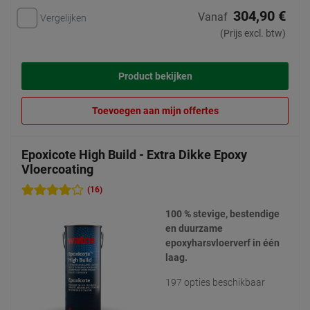
304,90 €
Vanaf
Vergelijken
(Prijs excl. btw)
Product bekijken
Toevoegen aan mijn offertes
Epoxicote High Build - Extra Dikke Epoxy
Vloercoating
(16)
100 % stevige, bestendige
en duurzame
epoxyharsvloerverf in één
laag.
197 opties beschikbaar