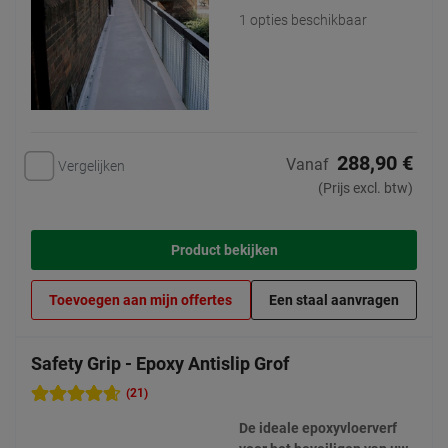
1 opties beschikbaar
288,90 €
Vanaf
Vergelijken
(Prijs excl. btw)
Product bekijken
Toevoegen aan mijn offertes
Een staal aanvragen
Safety Grip - Epoxy Antislip Grof
(21)
De ideale epoxyvloerverf