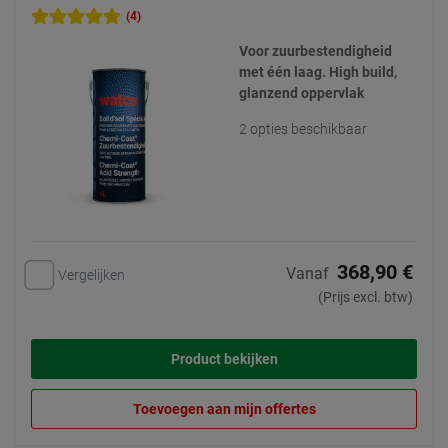
(4)
Voor zuurbestendigheid
met één laag. High build,
glanzend oppervlak
2 opties beschikbaar
368,90 €
Vanaf
Vergelijken
(Prijs excl. btw)
Product bekijken
Toevoegen aan mijn offertes