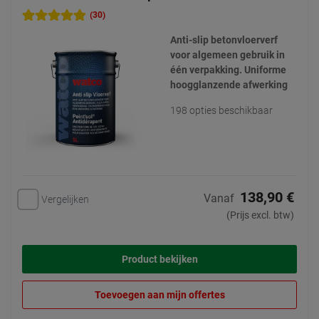
(30)
Anti-slip betonvloerverf
voor algemeen gebruik in
één verpakking. Uniforme
hoogglanzende afwerking
198 opties beschikbaar
138,90 €
Vanaf
Vergelijken
(Prijs excl. btw)
Product bekijken
Toevoegen aan mijn offertes