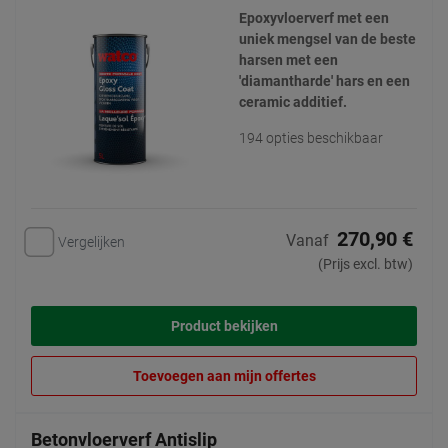
Epoxyvloerverf met een
uniek mengsel van de beste
harsen met een
'diamantharde' hars en een
ceramic additief.
194 opties beschikbaar
270,90 €
Vanaf
Vergelijken
(Prijs excl. btw)
Product bekijken
Toevoegen aan mijn offertes
Betonvloerverf Antislip