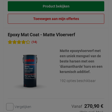
Product bekijken
Toevoegen aan mijn offertes
Epoxy Mat Coat - Matte Vloerverf
(14)
Matte epoxyvloerverf met
een uniek mengsel van de
beste harsen met een
'diamantharde' hars en een
keramisch additief.
192 opties beschikbaar
270,90 €
Vanaf
Vergelijken