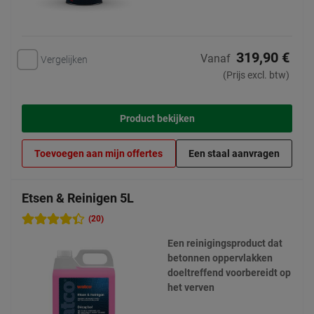
319,90 €
Vanaf
Vergelijken
(Prijs excl. btw)
Product bekijken
Toevoegen aan mijn offertes
Een staal aanvragen
Etsen & Reinigen 5L
(20)
Een reinigingsproduct dat
betonnen oppervlakken
doeltreffend voorbereidt op
het verven