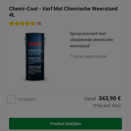
Chemi-Coat - Verf Met Chemische Weerstand
4L
(2)
Epoxyvloerverf met
uitstekende chemische
weerstand
7 opties beschikbaar
343,90 €
Vanaf
Vergelijken
(Prijs excl. btw)
Product bekijken