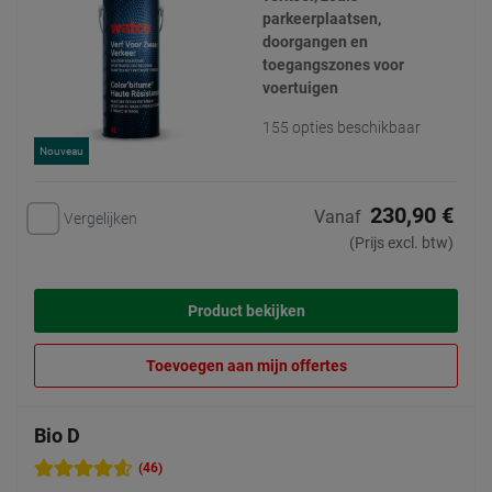
parkeerplaatsen,
doorgangen en
toegangszones voor
voertuigen
155 opties beschikbaar
Nouveau
230,90 €
Vanaf
Vergelijken
(Prijs excl. btw)
Product bekijken
Toevoegen aan mijn offertes
Bio D
(46)