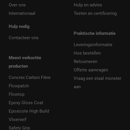
Over ons
Hulp en advies
Internationaal
Testen en certificering
Hulp nodig
Praktische informatie
Contacteer ons
Leveringsinformatie
Hoe bestellen
Meest verkochte
Retourneren
producten
Offerte aanvragen
Concrex Carbon Fibre
Vraag een staal monster
Flowpatch
aan
Flowtop
Epoxy Gloss Coat
Epoxicote High Build
Vloerverf
Safety Grip