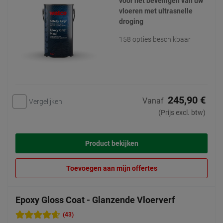
voor het beveiligen van uw
vloeren met ultrasnelle
droging
158 opties beschikbaar
245,90 €
Vanaf
Vergelijken
(Prijs excl. btw)
Product bekijken
Toevoegen aan mijn offertes
Epoxy Gloss Coat - Glanzende Vloerverf
(43)