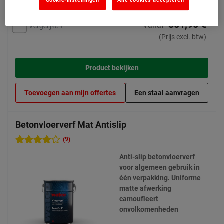
301,90 €
Vanaf
Vergelijken
(Prijs excl. btw)
Product bekijken
Toevoegen aan mijn offertes
Een staal aanvragen
Betonvloerverf Mat Antislip
(9)
Anti-slip betonvloerverf
voor algemeen gebruik in
één verpakking. Uniforme
matte afwerking
camoufleert
onvolkomenheden