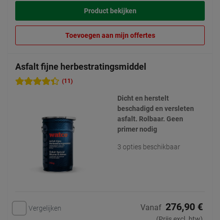
Product bekijken
Toevoegen aan mijn offertes
Asfalt fijne herbestratingsmiddel
(11)
Dicht en herstelt
beschadigd en versleten
asfalt. Rolbaar. Geen
primer nodig
3 opties beschikbaar
276,90 €
Vanaf
Vergelijken
(Prijs excl. btw)