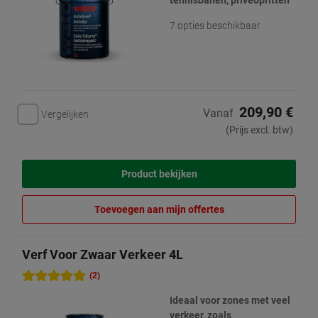
tennisbanen, privéopritten
7 opties beschikbaar
209,90 €
Vanaf
Vergelijken
(Prijs excl. btw)
Product bekijken
Toevoegen aan mijn offertes
Verf Voor Zwaar Verkeer 4L
(2)
Ideaal voor zones met veel
verkeer, zoals