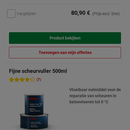
80,90 €
Vergelijken
(Prijs excl. btw)
Product bekijken
Toevoegen aan mijn offertes
Fijne scheurvuller 500ml
(7)
Vloeibaar vulmiddel voor de
reparatie van scheuren in
betonvloeren tot 0 °C