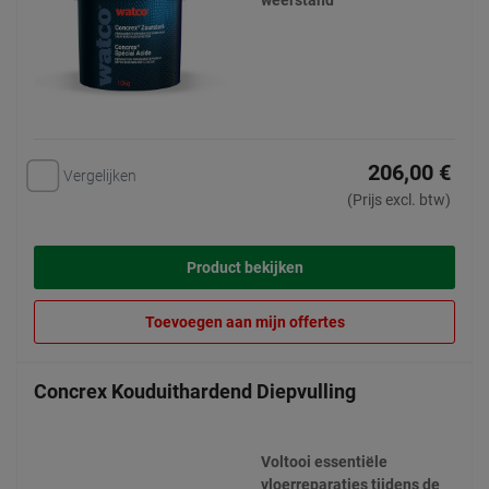
weerstand
206,00 €
Vergelijken
(Prijs excl. btw)
Product bekijken
Toevoegen aan mijn offertes
Concrex Kouduithardend Diepvulling
Voltooi essentiële
vloerreparaties tijdens de