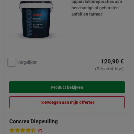
oppervlaktereparaties aan
beschadigd of gebarsten
asfalt en tarmac
120,90 €
Vergelijken
(Prijs excl. btw)
Product bekijken
Toevoegen aan mijn offertes
Concrex Diepvulling
(2)