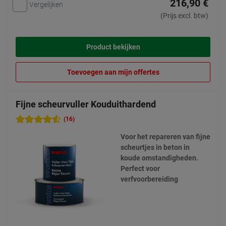
216,90 €
Vergelijken
(Prijs excl. btw)
Product bekijken
Toevoegen aan mijn offertes
Fijne scheurvuller Kouduithardend
(16)
Voor het repareren van fijne
scheurtjes in beton in
koude omstandigheden.
Perfect voor
verfvoorbereiding