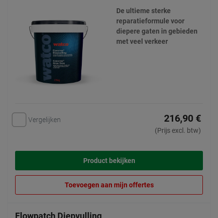
De ultieme sterke
reparatieformule voor
diepere gaten in gebieden
met veel verkeer
216,90 €
Vergelijken
(Prijs excl. btw)
Product bekijken
Toevoegen aan mijn offertes
Flowpatch Diepvulling