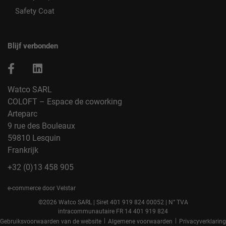
Safety Coat
Blijf verbonden
Watco SARL
COLOFT – Espace de coworking
Arteparc
9 rue des Bouleaux
59810 Lesquin
Frankrijk
+32 (0)13 458 905
e-commerce door Velstar
©2026 Watco SARL | Siret 401 919 824 00052 | N° TVA
intracommunautaire FR 14 401 919 824
|
|
Gebruiksvoorwaarden van de website
Algemene voorwaarden
Privacyverklaring