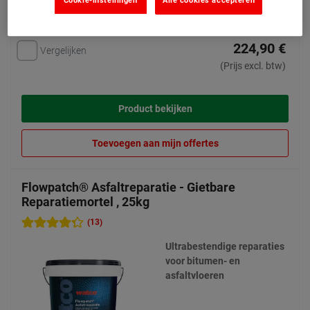
224,90 €
Vergelijken
(Prijs excl. btw)
Product bekijken
Toevoegen aan mijn offertes
Flowpatch® Asfaltreparatie - Gietbare
Reparatiemortel , 25kg
(13)
Ultrabestendige reparaties
voor bitumen- en
asfaltvloeren