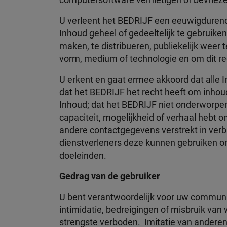
computersoftware vernietigen of bevriezen
U verleent het BEDRIJF een eeuwigdurend, 
Inhoud geheel of gedeeltelijk te gebruiken
maken, te distribueren, publiekelijk weer 
vorm, medium of technologie en om dit rec
U erkent en gaat ermee akkoord dat alle 
dat het BEDRIJF het recht heeft om inhoud 
Inhoud; dat het BEDRIJF niet onderworpen
capaciteit, mogelijkheid of verhaal hebt 
andere contactgegevens verstrekt in verb
dienstverleners deze kunnen gebruiken om
doeleinden.
Gedrag van de gebruiker
U bent verantwoordelijk voor uw communic
intimidatie, bedreigingen of misbruik van 
strengste verboden. Imitatie van anderen