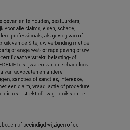
te geven en te houden, bestuurders,
 voor alle claims, eisen, schade,
ere professionals, als gevolg van of
ebruik van de Site, uw verbinding met de
tij of enige wet- of regelgeving of uw
rtificaat verstrekt, belasting- of
BEDRIJF te vrijwaren van en schadeloos
raria van advocaten en andere
ngen, sancties of sancties, interesse,
et een claim, vraag, actie of procedure
 die u verstrekt of uw gebruik van de
geboden of beëindigd wijzigen of de