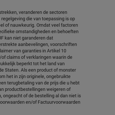
strekken, veranderen de sectoren
 regelgeving die van toepassing is op
eel of nauwkeurig. Omdat veel factoren
pecifieke omstandigheden en behoeften
IJF kan niet garanderen dat
erstrekte aanbevelingen, voorschriften
laimer van garanties in Artikel 10
/of claims of verklaringen waarin de
kkelijk beperkt tot het land van
de Staten. Als een product of monster
 het in zijn originele, ongebruikte
n terugbetaling van de prijs die u hebt
an productbestellingen weigeren of
 ongeacht of de bestelling al dan niet is
opvoorwaarden en/of Factuurvoorwaarden