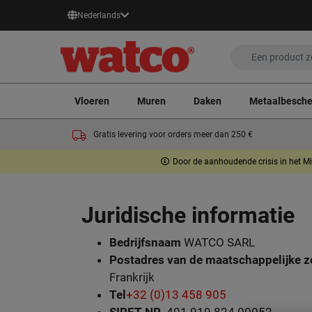
Nederlands
Vloeren
Muren
Daken
Metaalbesch
Gratis levering voor orders meer dan 250 €
Door de aanhoudende crisis in het Mi
Juridische informatie
Bedrijfsnaam
WATCO SARL
Postadres van de maatschappelijke z
Frankrijk
Tel
+32 (0)13 458 905