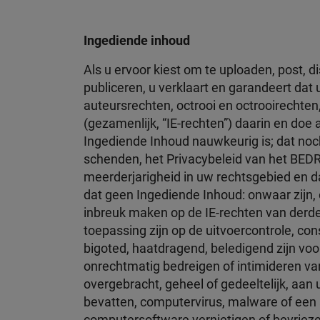
Ingediende inhoud
Als u ervoor kiest om te uploaden, post, di
publiceren, u verklaart en garandeert dat
auteursrechten, octrooi en octrooirechten
(gezamenlijk, “IE-rechten”) daarin en doe 
Ingediende Inhoud nauwkeurig is; dat no
schenden, het Privacybeleid van het BEDRI
meerderjarigheid in uw rechtsgebied en da
dat geen Ingediende Inhoud: onwaar zijn,
inbreuk maken op de IE-rechten van derden;
toepassing zijn op de uitvoercontrole, con
bigoted, haatdragend, beledigend zijn voor a
onrechtmatig bedreigen of intimideren van
overgebracht, geheel of gedeeltelijk, aan
bevatten, computervirus, malware of een