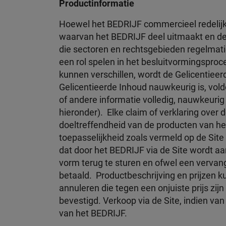
Productinformatie
Hoewel het BEDRIJF commercieel redelijk
waarvan het BEDRIJF deel uitmaakt en de r
die sectoren en rechtsgebieden regelmati
een rol spelen in het besluitvormingspr
kunnen verschillen, wordt de Gelicentieer
Gelicentieerde Inhoud nauwkeurig is, vold
of andere informatie volledig, nauwkeurig 
hieronder). Elke claim of verklaring over
doeltreffendheid van de producten van het
toepasselijkheid zoals vermeld op de Site
dat door het BEDRIJF via de Site wordt aa
vorm terug te sturen en ofwel een vervang
betaald. Productbeschrijving en prijzen 
annuleren die tegen een onjuiste prijs zij
bevestigd. Verkoop via de Site, indien 
van het BEDRIJF.