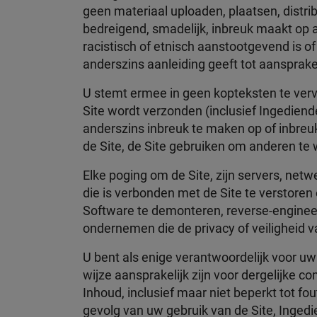
geen materiaal uploaden, plaatsen, distribu
bedreigend, smadelijk, inbreuk maakt op a
racistisch of etnisch aanstootgevend is 
anderszins aanleiding geeft tot aansprakel
U stemt ermee in geen kopteksten te verv
Site wordt verzonden (inclusief Ingediend
anderszins inbreuk te maken op of inbre
de Site, de Site gebruiken om anderen te
Elke poging om de Site, zijn servers, net
die is verbonden met de Site te verstoren
Software te demonteren, reverse-engineer
ondernemen die de privacy of veiligheid v
U bent als enige verantwoordelijk voor uw
wijze aansprakelijk zijn voor dergelijke c
Inhoud, inclusief maar niet beperkt tot fo
gevolg van uw gebruik van de Site, Ingedi