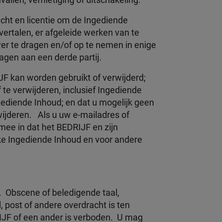
llen, vernietiging of uitschakeling.
echt en licentie om de Ingediende
 vertalen, er afgeleide werken van te
over te dragen en/of op te nemen in enige
agen aan een derde partij.
F kan worden gebruikt of verwijderd;
f te verwijderen, inclusief Ingediende
ediende Inhoud; en dat u mogelijk geen
wijderen. Als u uw e-mailadres of
ee in dat het BEDRIJF en zijn
ke Ingediende Inhoud en voor andere
. Obscene of beledigende taal,
, post of andere overdracht is ten
RIJF of een ander is verboden. U mag