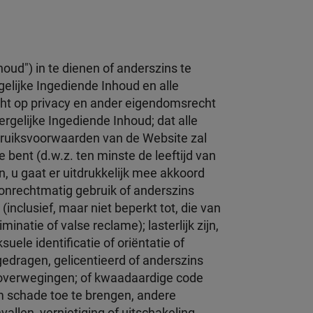
houd") in te dienen of anderszins te
gelijke Ingediende Inhoud en alle
echt op privacy en ander eigendomsrecht
ergelijke Ingediende Inhoud; dat alle
bruiksvoorwaarden van de Website zal
bent (d.w.z. ten minste de leeftijd van
, u gaat er uitdrukkelijk mee akkoord
 onrechtmatig gebruik of anderszins
inclusief, maar niet beperkt tot, die van
natie of valse reclame); lasterlijk zijn,
suele identificatie of oriëntatie of
gedragen, gelicentieerd of anderszins
re overwegingen; of kwaadaardige code
 schade toe te brengen, andere