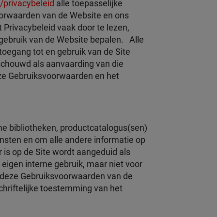
/privacybeleid
alle toepasselijke
voorwaarden van de Website en ons
Privacybeleid vaak door te lezen,
 gebruik van de Website bepalen. Alle
toegang tot en gebruik van de Site
schouwd als aanvaarding van die
deze Gebruiksvoorwaarden en het
che bibliotheken, productcatalogus(sen)
ensten en om alle andere informatie op
 is op de Site wordt aangeduid als
eigen interne gebruik, maar niet voor
in deze Gebruiksvoorwaarden van de
chriftelijke toestemming van het