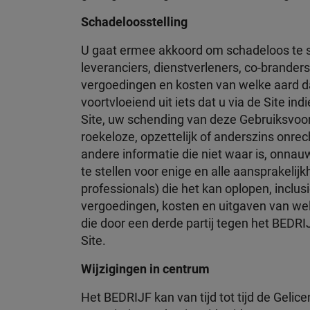
Schadeloosstelling
U gaat ermee akkoord om schadeloos te ste
leveranciers, dienstverleners, co-brander
vergoedingen en kosten van welke aard dan
voortvloeiend uit iets dat u via de Site i
Site, uw schending van deze Gebruiksvoor
roekeloze, opzettelijk of anderszins onre
andere informatie die niet waar is, onnau
te stellen voor enige en alle aansprakelij
professionals) die het kan oplopen, inclusi
vergoedingen, kosten en uitgaven van welk
die door een derde partij tegen het BEDRI
Site.
Wijzigingen in centrum
Het BEDRIJF kan van tijd tot tijd de Geli