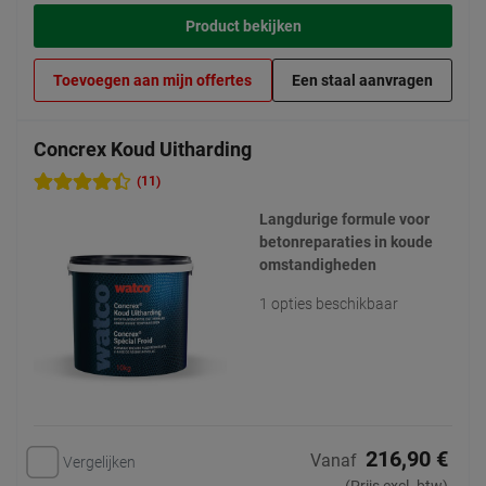
Product bekijken
Toevoegen aan mijn offertes
Een staal aanvragen
Concrex Koud Uitharding
(11)
Langdurige formule voor
betonreparaties in koude
omstandigheden
1 opties beschikbaar
216,90 €
Vanaf
Vergelijken