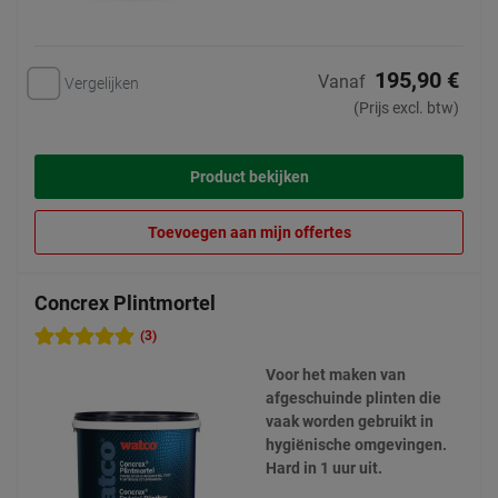
195,90 €
Vanaf
Vergelijken
(Prijs excl. btw)
Product bekijken
Toevoegen aan mijn offertes
Concrex Plintmortel
(3)
Voor het maken van
afgeschuinde plinten die
vaak worden gebruikt in
hygiënische omgevingen.
Hard in 1 uur uit.