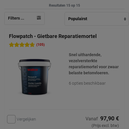
Resultaten 15 op 15
Filters ...
Flowpatch - Gietbare Reparatiemortel
(105)
Snel uithardende,
vezelversterkte
reparatiemortel voor zwaar
belaste betonvloeren.
6 opties beschikbaar
97,90 €
Vanaf
Vergelijken
(Prijs excl. btw)