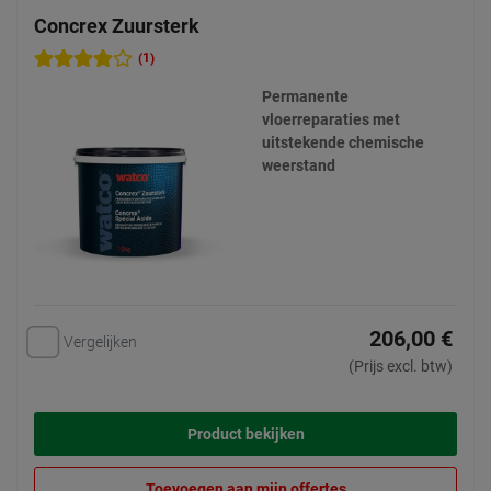
Concrex Zuursterk
(1)
Permanente
vloerreparaties met
uitstekende chemische
weerstand
206,00 €
Vergelijken
(Prijs excl. btw)
Product bekijken
Toevoegen aan mijn offertes