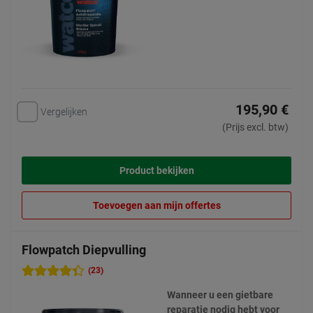
195,90 €
Vergelijken
(Prijs excl. btw)
Product bekijken
Toevoegen aan mijn offertes
Flowpatch Diepvulling
(23)
Wanneer u een gietbare
reparatie nodig hebt voor