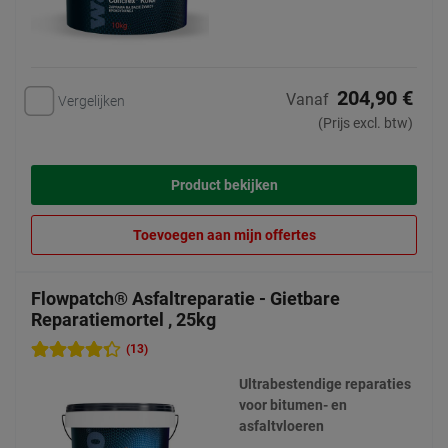
204,90 €
Vanaf
Vergelijken
(Prijs excl. btw)
Product bekijken
Toevoegen aan mijn offertes
Flowpatch® Asfaltreparatie - Gietbare
Reparatiemortel , 25kg
(13)
Ultrabestendige reparaties
voor bitumen- en
asfaltvloeren