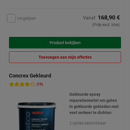
168,90 €
Vanaf
Vergelijken
(Prijs excl. btw)
Product bekijken
Toevoegen aan mijn offertes
Concrex Gekleurd
(15)
Gekleurde epoxy
reparatiemortel om gaten
in gekleurde gebieden met
veel verkeer te dichten
2 opties beschikbaar