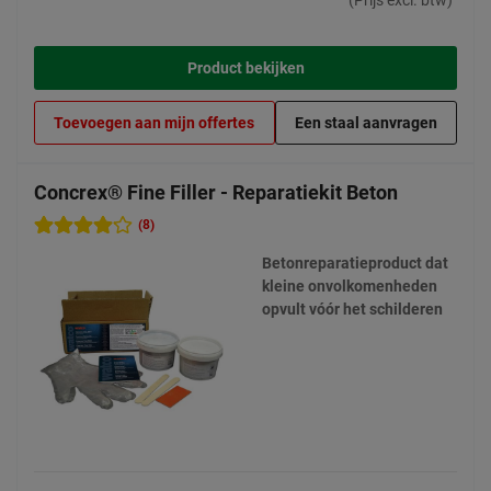
(Prijs excl. btw)
Product bekijken
Toevoegen aan mijn offertes
Een staal aanvragen
Concrex® Fine Filler - Reparatiekit Beton
(8)
Betonreparatieproduct dat
kleine onvolkomenheden
opvult vóór het schilderen