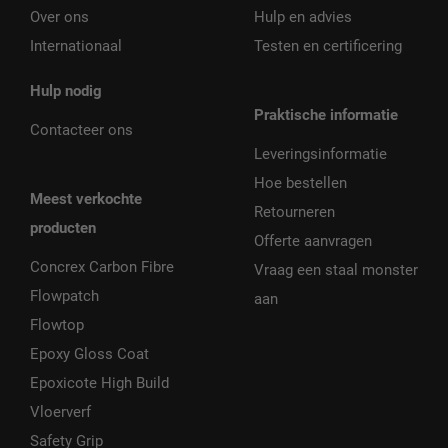
Over ons
Hulp en advies
Internationaal
Testen en certificering
Hulp nodig
Praktische informatie
Contacteer ons
Leveringsinformatie
Hoe bestellen
Meest verkochte
Retourneren
producten
Offerte aanvragen
Concrex Carbon Fibre
Vraag een staal monster
Flowpatch
aan
Flowtop
Epoxy Gloss Coat
Epoxicote High Build
Vloerverf
Safety Grip