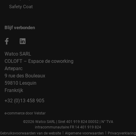
Safety Coat
Blijf verbonden
Watco SARL
COLOFT – Espace de coworking
Arteparc
9 rue des Bouleaux
59810 Lesquin
Frankrijk
+32 (0)13 458 905
e-commerce door Velstar
©2026 Watco SARL | Siret 401 919 824 00052 | N° TVA
intracommunautaire FR 14 401 919 824
|
|
Gebruiksvoorwaarden van de website
Algemene voorwaarden
Privacyverklaring