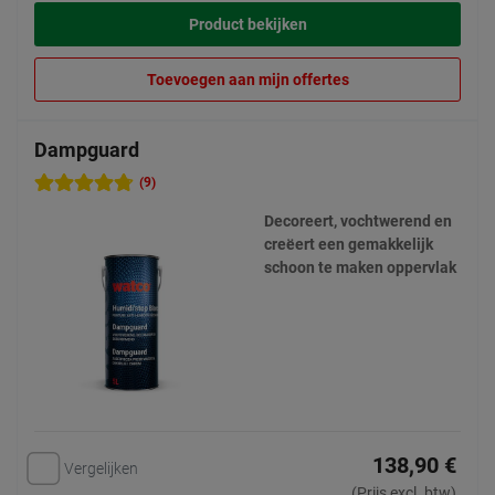
Product bekijken
Toevoegen aan mijn offertes
Dampguard
(9)
Decoreert, vochtwerend en
creëert een gemakkelijk
schoon te maken oppervlak
138,90 €
Vergelijken
(Prijs excl. btw)