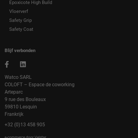
Epoxicote High Build
Vloerverf
Safety Grip
Safety Coat
Blijf verbonden
Watco SARL
COLOFT – Espace de coworking
Arteparc
9 rue des Bouleaux
59810 Lesquin
Frankrijk
+32 (0)13 458 905
e-commerce door Velstar