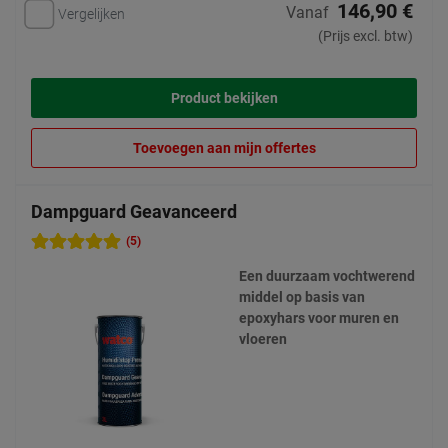
146,90 €
Vanaf
Vergelijken
(Prijs excl. btw)
Product bekijken
Toevoegen aan mijn offertes
Dampguard Geavanceerd
(5)
Een duurzaam vochtwerend
middel op basis van
epoxyhars voor muren en
vloeren