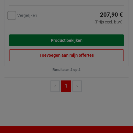
207,90 €
Vergelijken
(Prijs excl. btw)
Product bekijken
Toevoegen aan mijn offertes
Resultaten 4 op 4
‹
1
›