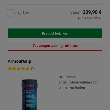
209,90 €
Vanaf
Vergelijken
(Prijs excl. btw)
Product bekijken
Toevoegen aan mijn offertes
ArmourGrip
(1)
De ultieme
antislipvloercoating voor
binnen en buiten