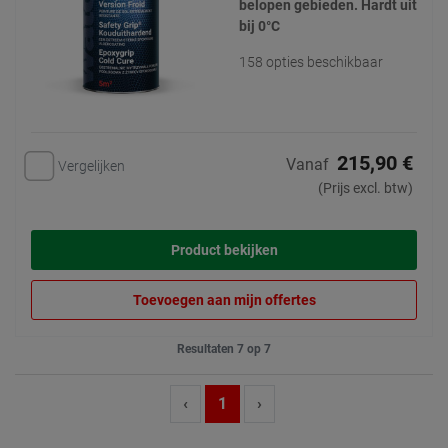
belopen gebieden. Hardt uit
bij 0°C
158 opties beschikbaar
215,90 €
Vanaf
Vergelijken
(Prijs excl. btw)
Product bekijken
Toevoegen aan mijn offertes
Resultaten 7 op 7
‹
1
›