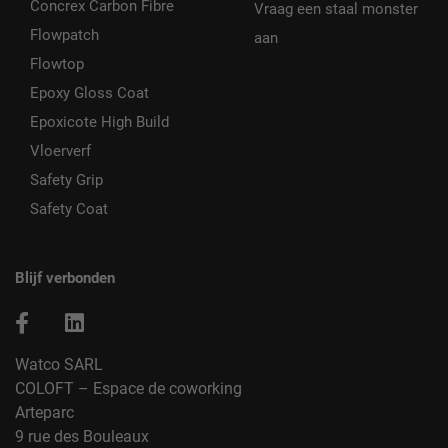
Concrex Carbon Fibre
Vraag een staal monster
Flowpatch
aan
Flowtop
Epoxy Gloss Coat
Epoxicote High Build
Vloerverf
Safety Grip
Safety Coat
Blijf verbonden
Watco SARL
COLOFT – Espace de coworking
Arteparc
9 rue des Bouleaux