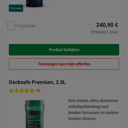
Nouveau
240,90 €
Vergelijken
(Prijs excl. btw)
Product bekijken
Toevoegen aan mijn offertes
Decksafe Premium, 2.5L
(1)
Een unieke, ultra‑duurzame
antislipafwerking voor
houten terrassen en andere
houten vloeren.