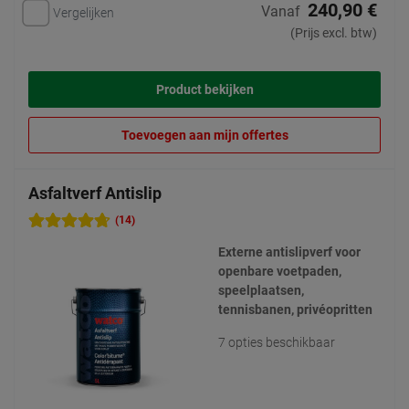
240,90 €
Vanaf
Vergelijken
(Prijs excl. btw)
Product bekijken
Toevoegen aan mijn offertes
Asfaltverf Antislip
(14)
Externe antislipverf voor
openbare voetpaden,
speelplaatsen,
tennisbanen, privéopritten
7 opties beschikbaar