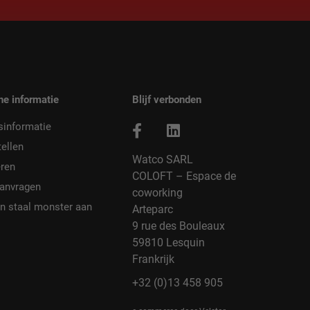
he informatie
Blijf verbonden
sinformatie
ellen
Watco SARL
ren
COLOFT – Espace de
aanvragen
coworking
n staal monster aan
Arteparc
9 rue des Bouleaux
59810 Lesquin
Frankrijk
+32 (0)13 458 905