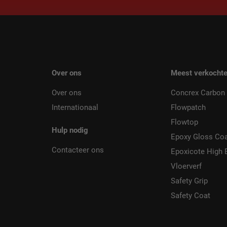
Over ons
Meest verkochte
Over ons
Concrex Carbon 
Internationaal
Flowpatch
Flowtop
Hulp nodig
Epoxy Gloss Co
Contacteer ons
Epoxicote High 
Vloerverf
Safety Grip
Safety Coat