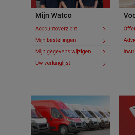
Mijn Watco
Voo
Accountoverzicht
Offe
Mijn bestellingen
Advi
Mijn gegevens wijzigen
Instr
Uw verlanglijst