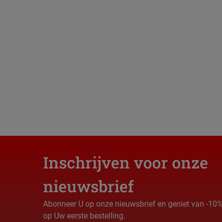
Inschrijven voor onze
nieuwsbrief
Abonneer U op onze nieuwsbrief en geniet van -10
op Uw eerste bestelling.