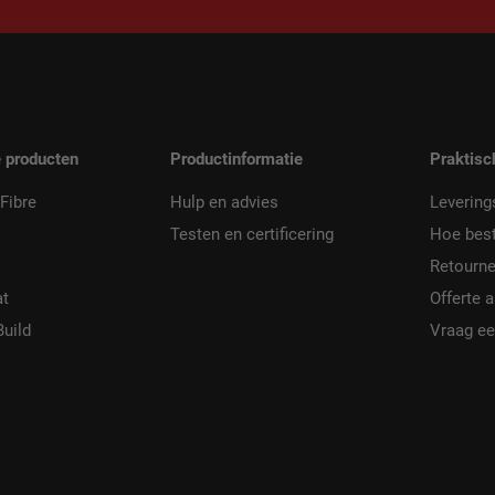
 producten
Productinformatie
Praktisc
Fibre
Hulp en advies
Levering
Testen en certificering
Hoe best
Retourne
at
Offerte 
Build
Vraag ee