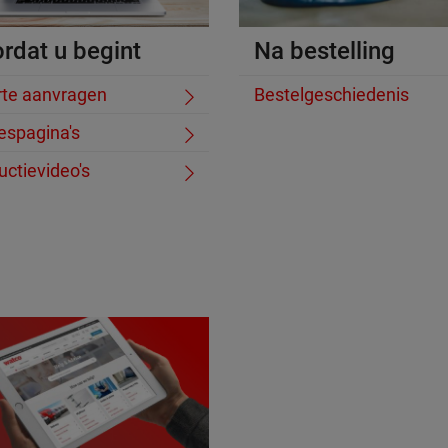
rdat u begint
Na bestelling
rte aanvragen
Bestelgeschiedenis
espagina's
uctievideo's