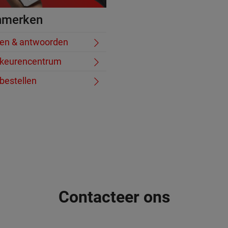
nmerken
en & antwoorden
keurencentrum
bestellen
Contacteer ons