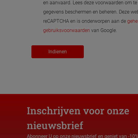
en aanvaard. Lees deze voorwaarden om te 
gegevens beschermen en beheren. Deze web
reCAPTCHA en is onderworpen aan de
gehe
gebruiksvoorwaarden
van Google.
Indienen
Inschrijven voor onze
nieuwsbrief
Abonneer U op onze nieuwsbrief en geniet van -10