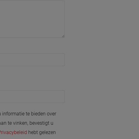
u informatie te bieden over
an te vinken, bevestigt u
Privacybeleid
hebt gelezen