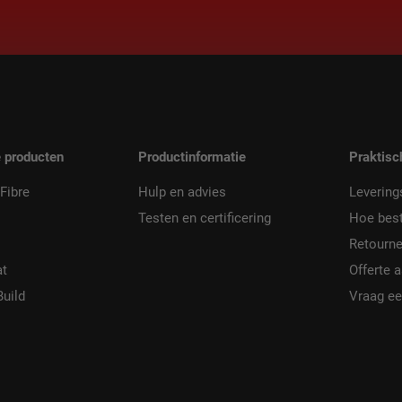
 producten
Productinformatie
Praktisc
Fibre
Hulp en advies
Levering
Testen en certificering
Hoe best
Retourne
at
Offerte 
Build
Vraag ee