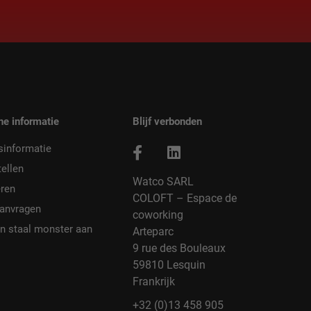
he informatie
Blijf verbonden
sinformatie
ellen
Watco SARL
ren
COLOFT – Espace de
aanvragen
coworking
n staal monster aan
Arteparc
9 rue des Bouleaux
59810 Lesquin
Frankrijk
+32 (0)13 458 905