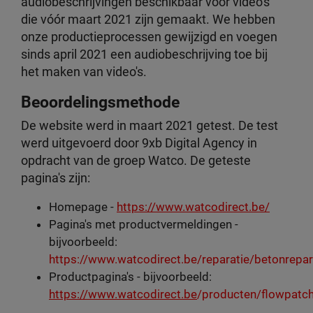
audiobeschrijvingen beschikbaar voor video's
die vóór maart 2021 zijn gemaakt. We hebben
onze productieprocessen gewijzigd en voegen
sinds april 2021 een audiobeschrijving toe bij
het maken van video's.
Beoordelingsmethode
De website werd in maart 2021 getest. De test
werd uitgevoerd door 9xb Digital Agency in
opdracht van de groep Watco. De geteste
pagina's zijn:
Homepage -
https://www.watcodirect.be/
Pagina's met productvermeldingen -
bijvoorbeeld:
https://www.watcodirect.be
/reparatie/betonrepar
Productpagina's - bijvoorbeeld:
https://www.watcodirect.be
/producten/flowpatc