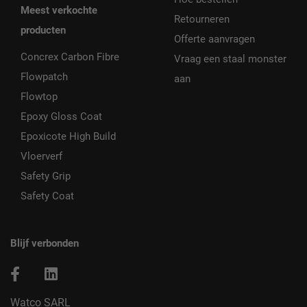
Meest verkochte
Retourneren
producten
Offerte aanvragen
Concrex Carbon Fibre
Vraag een staal monster
Flowpatch
aan
Flowtop
Epoxy Gloss Coat
Epoxicote High Build
Vloerverf
Safety Grip
Safety Coat
Blijf verbonden
Watco SARL