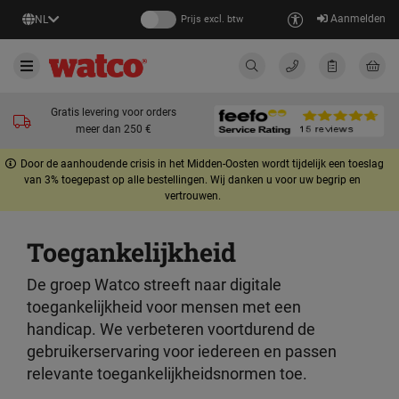
Aanmelden
NL
Prijs excl. btw
Gratis levering voor orders
meer dan 250 €
Door de aanhoudende crisis in het Midden-Oosten wordt tijdelijk een toeslag
van 3% toegepast op alle bestellingen. Wij danken u voor uw begrip en
vertrouwen.
Toegankelijkheid
De groep Watco streeft naar digitale
toegankelijkheid voor mensen met een
handicap. We verbeteren voortdurend de
gebruikerservaring voor iedereen en passen
relevante toegankelijkheidsnormen toe.