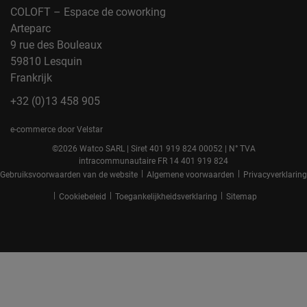
COLOFT – Espace de coworking
Arteparc
9 rue des Bouleaux
59810 Lesquin
Frankrijk
+32 (0)13 458 905
e-commerce door Velstar
©2026 Watco SARL | Siret 401 919 824 00052 | N° TVA
intracommunautaire FR 14 401 919 824
|
|
Gebruiksvoorwaarden van de website
Algemene voorwaarden
Privacyverklaring
|
|
|
Cookiebeleid
Toegankelijkheidsverklaring
Sitemap