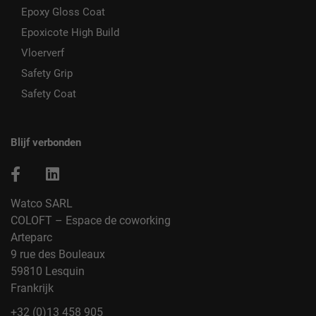
Epoxy Gloss Coat
Epoxicote High Build
Vloerverf
Safety Grip
Safety Coat
Blijf verbonden
Watco SARL
COLOFT – Espace de coworking
Arteparc
9 rue des Bouleaux
59810 Lesquin
Frankrijk
+32 (0)13 458 905