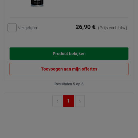
26,90 €
Vergelijken
(Prijs excl. btw)
Product bekijken
Toevoegen aan mijn offertes
Resultaten 5 op 5
‹
1
›