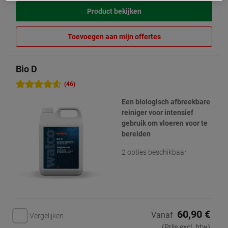
Product bekijken
Toevoegen aan mijn offertes
Bio D
(46)
Een biologisch afbreekbare
reiniger voor intensief
gebruik om vloeren voor te
bereiden
2 opties beschikbaar
60,90 €
Vanaf
Vergelijken
(Prijs excl. btw)