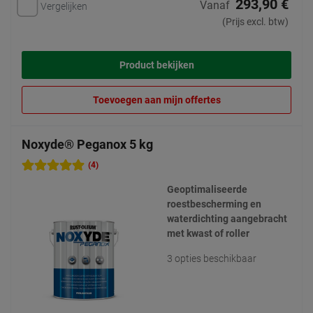
293,90 €
Vanaf
Vergelijken
(Prijs excl. btw)
Product bekijken
Toevoegen aan mijn offertes
Noxyde® Peganox 5 kg
(4)
Geoptimaliseerde
roestbescherming en
waterdichting aangebracht
met kwast of roller
3 opties beschikbaar