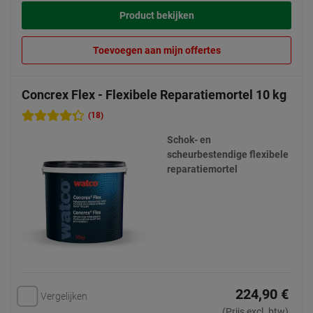
Product bekijken
Toevoegen aan mijn offertes
Concrex Flex - Flexibele Reparatiemortel 10 kg
(18)
Schok- en
scheurbestendige flexibele
reparatiemortel
224,90 €
Vergelijken
(Prijs excl. btw)