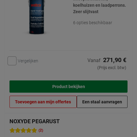
koelhuizen en laadperrons.
Zeer slijtvast
6 opties beschikbaar
271,90 €
Vanaf
Vergelijken
(Prijs excl. btw)
Product bekijken
Toevoegen aan mijn offertes
Een staal aanvragen
NOXYDE PEGARUST
(2)