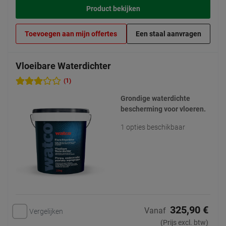
Product bekijken
Toevoegen aan mijn offertes
Een staal aanvragen
Vloeibare Waterdichter
(1)
Grondige waterdichte
bescherming voor vloeren.
1 opties beschikbaar
325,90 €
Vanaf
Vergelijken
(Prijs excl. btw)