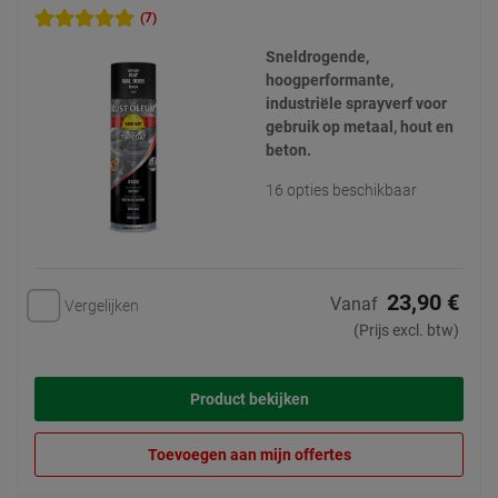
(7)
Sneldrogende,
hoogperformante,
industriële sprayverf voor
gebruik op metaal, hout en
beton.
16 opties beschikbaar
23,90 €
Vanaf
Vergelijken
(Prijs excl. btw)
Product bekijken
Toevoegen aan mijn offertes