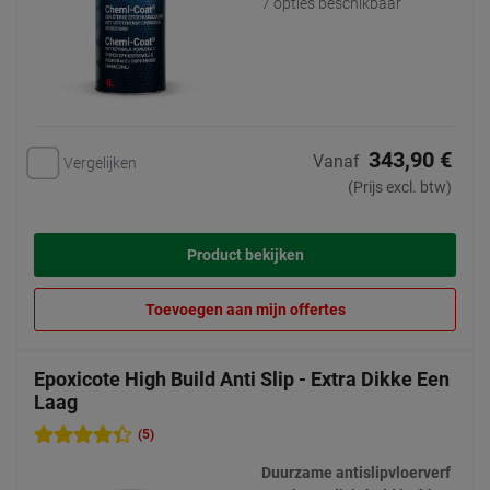
7 opties beschikbaar
343,90 €
Vanaf
Vergelijken
(Prijs excl. btw)
Product bekijken
Toevoegen aan mijn offertes
Epoxicote High Build Anti Slip - Extra Dikke Een
Laag
(5)
Duurzame antislipvloerverf