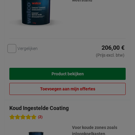
weerstand
206,00 €
Vergelijken
(Prijs excl. btw)
Product bekijken
Toevoegen aan mijn offertes
Koud Ingestelde Coating
(2)
Voor koude zones zoals
inloopkoelkasten,