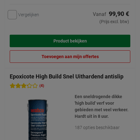
99,90 €
Vanaf
Vergelijken
(Prijs excl. btw)
Product bekijken
Toevoegen aan mijn offertes
Epoxicote High Build Snel Uithardend antislip
(4)
Een sneldrogende dikke
'high build' verf voor
gebieden met veel verkeer.
Hardt uit in 8 uur.
187 opties beschikbaar