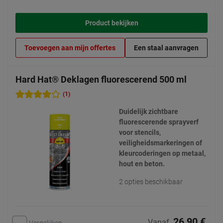
Product bekijken
Toevoegen aan mijn offertes
Een staal aanvragen
Hard Hat® Deklagen fluorescerend 500 ml
(1)
Duidelijk zichtbare
fluorescerende sprayverf
voor stencils,
veiligheidsmarkeringen of
kleurcoderingen op metaal,
hout en beton.
2 opties beschikbaar
26,90 €
Vanaf
Vergelijken