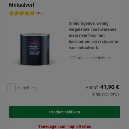
Metaalverf
(13)
Sneldrogende, weinig
vergelende, roestwerende
metaalverf voor het
beschermen en restaureren
van metaalwerk
190 opties beschikbaar
41,90 €
Vanaf
Vergelijken
(Prijs excl. btw)
Product bekijken
Toevoegen aan mijn offertes