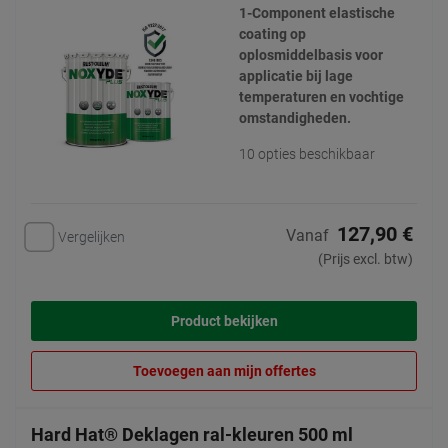
1-Component elastische
coating op
oplosmiddelbasis voor
applicatie bij lage
temperaturen en vochtige
omstandigheden.
10 opties beschikbaar
127,90 €
Vanaf
Vergelijken
(Prijs excl. btw)
Product bekijken
Toevoegen aan mijn offertes
Hard Hat® Deklagen ral-kleuren 500 ml