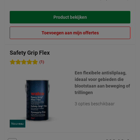
Product bekijken
Toevoegen aan mijn offertes
Safety Grip Flex
(1)
Een flexibele antisliplaag,
ideaal voor gebieden die
blootstaan aan beweging of
trillingen
3 opties beschikbaar
Nouveau