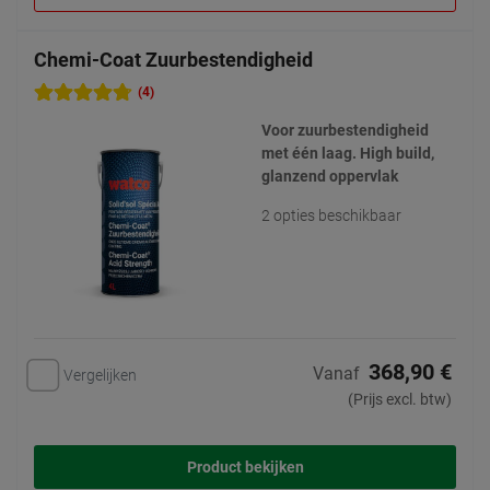
Chemi-Coat Zuurbestendigheid
(4)
Voor zuurbestendigheid
met één laag. High build,
glanzend oppervlak
2 opties beschikbaar
368,90 €
Vanaf
Vergelijken
(Prijs excl. btw)
Product bekijken