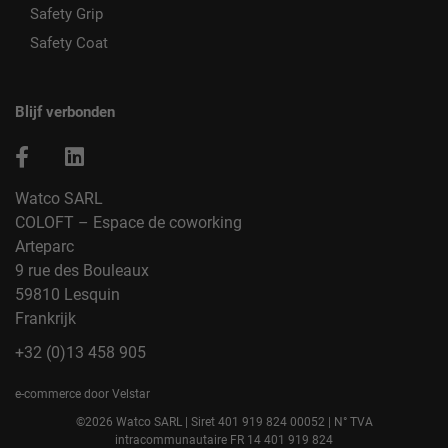
Safety Grip
Safety Coat
Blijf verbonden
Watco SARL
COLOFT – Espace de coworking
Arteparc
9 rue des Bouleaux
59810 Lesquin
Frankrijk
+32 (0)13 458 905
e-commerce door Velstar
©2026 Watco SARL | Siret 401 919 824 00052 | N° TVA
intracommunautaire FR 14 401 919 824