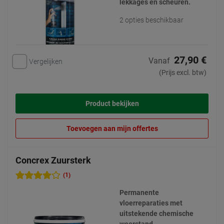
lekkages en scheuren.
2 opties beschikbaar
27,90 €
Vanaf
Vergelijken
(Prijs excl. btw)
Product bekijken
Toevoegen aan mijn offertes
Concrex Zuursterk
(1)
Permanente
vloerreparaties met
uitstekende chemische