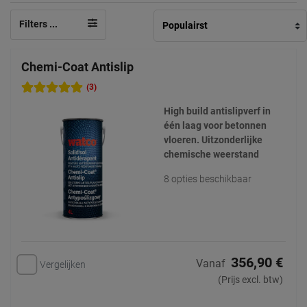
Filters ...
Chemi-Coat Antislip
(3)
High build antislipverf in
één laag voor betonnen
vloeren. Uitzonderlijke
chemische weerstand
8 opties beschikbaar
356,90 €
Vanaf
Vergelijken
(Prijs excl. btw)