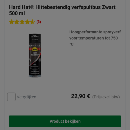
Hard Hat® Hittebestendig verfspuitbus Zwart
500 ml
(3)
Hoogperformante sprayverf
voor temperaturen tot 750
°C
22,90 €
Vergelijken
(Prijs excl. btw)
Product bekijken