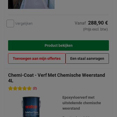
288,90 €
Vanaf
Vergelijken
(Prijs excl. btw)
Product bekijken
Toevoegen aan mijn offertes
Een staal aanvragen
Chemi-Coat - Verf Met Chemische Weerstand
4L
(2)
Epoxyvloerverf met
uitstekende chemische
weerstand