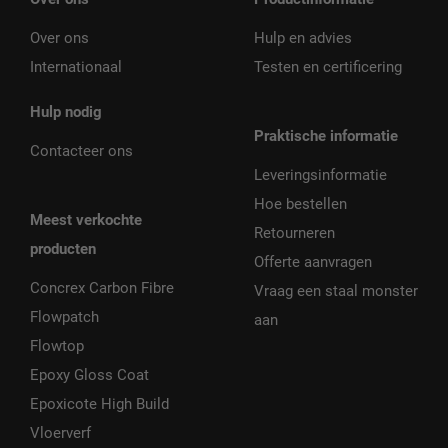
Over ons
Hulp en advies
Internationaal
Testen en certificering
Hulp nodig
Praktische informatie
Contacteer ons
Leveringsinformatie
Hoe bestellen
Meest verkochte
Retourneren
producten
Offerte aanvragen
Concrex Carbon Fibre
Vraag een staal monster
Flowpatch
aan
Flowtop
Epoxy Gloss Coat
Epoxicote High Build
Vloerverf